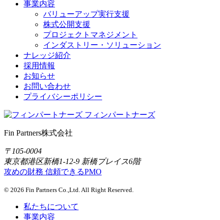
事業内容
バリューアップ実行支援
株式公開支援
プロジェクトマネジメント
インダストリー・ソリューション
ナレッジ紹介
採用情報
お知らせ
お問い合わせ
プライバシーポリシー
フィンパートナーズ
Fin Partners株式会社
〒105-0004
東京都港区新橋1-12-9 新橋プレイス6階
攻めの財務
信頼できるPMO
© 2026 Fin Partners Co.,Ltd. All Right Reserved.
私たちについて
事業内容