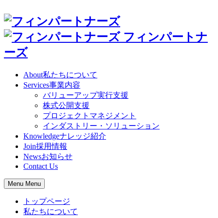
フィンパートナ
ーズ
About
私たちについて
Services
事業内容
バリューアップ実行支援
株式公開支援
プロジェクトマネジメント
インダストリー・ソリューション
Knowledge
ナレッジ紹介
Join
採用情報
News
お知らせ
Contact Us
Menu
Menu
トップページ
私たちについて