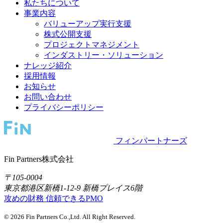
私たちについて
事業内容
バリューアップ実行支援
株式公開支援
プロジェクトマネジメント
インダストリー・ソリューション
ナレッジ紹介
採用情報
お知らせ
お問い合わせ
プライバシーポリシー
フィンパートナーズ
Fin Partners株式会社
〒105-0004
東京都港区新橋1-12-9 新橋プレイス6階
攻めの財務
信頼できるPMO
© 2026 Fin Partners Co.,Ltd. All Right Reserved.